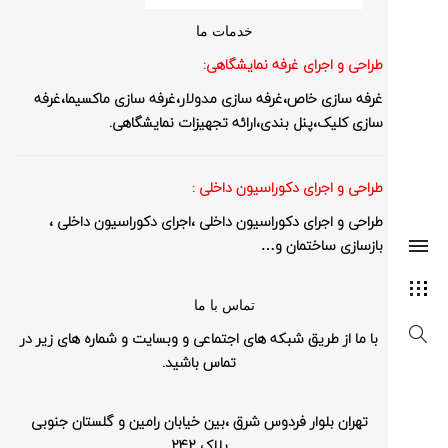
خدمات ما
طراحی و اجرای غرفه نمایشگاهی:
غرفه سازی خاص،غرفه سازی مدولار،غرفه سازی ماکسیما،غرفه
سازی کلیک،پنل بندی،ارائه تجهیزات نمایشگاهی.
طراحی و اجرای دکوراسیون داخلی :
SEARCH AND PRESS ENTER
طراحی و اجرای دکوراسیون داخلی ،اجرای دکوراسیون داخلی ،
بازسازی ساختمان و…
تماس با ما
با ما از طریق شبکه های اجتماعی و وبسایت و شماره های زیر در
تماس باشید.
تهران بلوار فردوس شرق ،بین خیابان رامین و گلستان جنوبی
پلاک 242