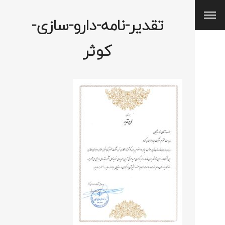
تقدیر-نامه-دارو-سازی-
کوثر