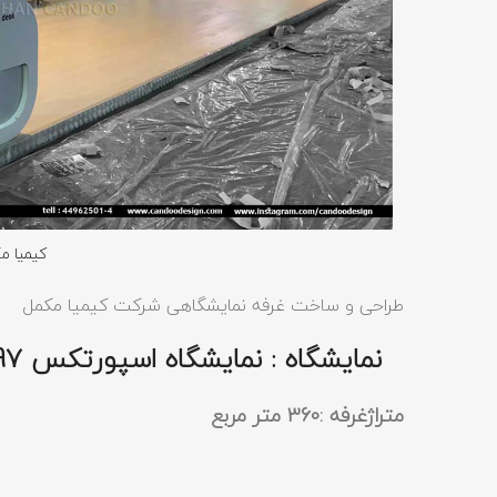
کیمیا م
طراحی و ساخت غرفه نمایشگاهی شرکت کیمیا مکمل
نمایشگاه : نمایشگاه اسپورتکس 97
متراژغرفه :360 متر مربع