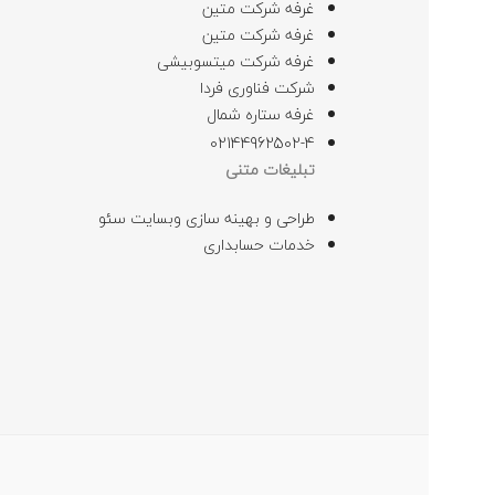
غرفه شرکت متین
غرفه شرکت متین
غرفه شرکت میتسوبیشی
شرکت فناوری فردا
غرفه ستاره شمال
02144962502-4
تبلیغات متنی
طراحی و بهینه سازی وبسایت سئو
خدمات حسابداری