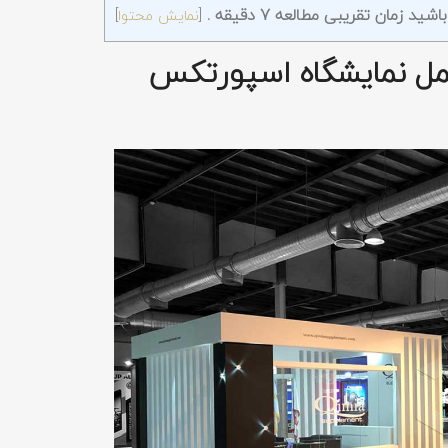
 زمان تقریبی مطالعه 7 دقیقه .
[
نمایش محتوا
]
مل نمایشگاه اسپورتکس