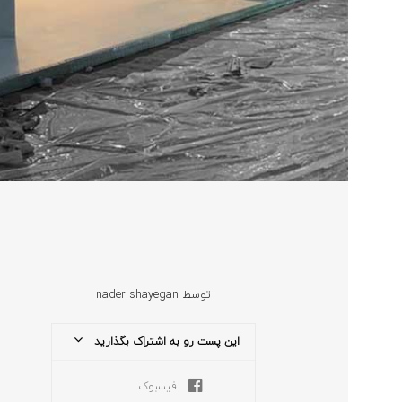
توسط
nader shayegan
این پست رو به اشتراک بگذارید
فیسبوک