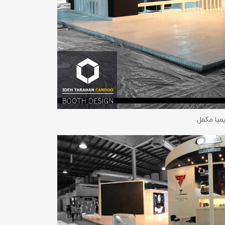
میا مکمل