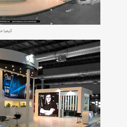
کیمیا م