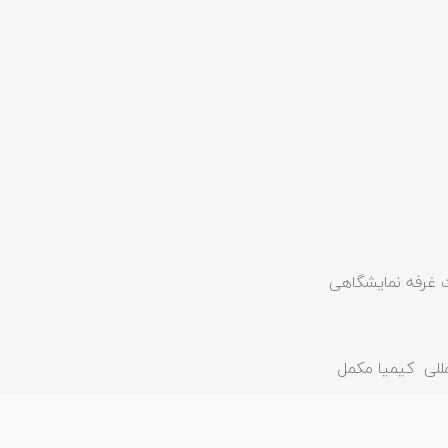
غرفه نمایشگاهی
للی
کیمیا مکمل