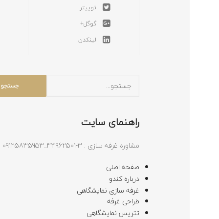
توییتر
گوگل+
لینکدن
راهنمای سایت
مشاوره غرفه سازی : 3-44962501_09125835953
صفحه اصلی
درباره کندو
غرفه سازی نمایشگاهی
طراحی غرفه
تتریس نمایشگاهی