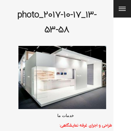
photo_2017-10-17_13-
53-58
خدمات ما
طراحی و اجرای غرفه نمایشگاهی: