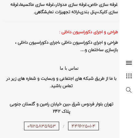
غرفه سازی خاص،غرفه سازی مدولار،غرفه سازی ماکسیما،غرفه
سازی کلیک،پنل بندی،ارائه تجهیزات نمایشگاهی.
طراحی و اجرای دکوراسیون داخلی :
طراحی و اجرای دکوراسیون داخلی ،اجرای دکوراسیون داخلی ،
SEARCH AND PRESS ENTER
بازسازی ساختمان و…
تماس با ما
با ما از طریق شبکه های اجتماعی و وبسایت و شماره های زیر در
تماس باشید.
تهران بلوار فردوس شرق ،بین خیابان رامین و گلستان جنوبی
پلاک 242
09125835953
44962501-4
/