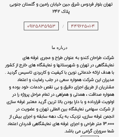
تهران بلوار فردوس شرق ،بین خیابان رامین و گلستان جنوبی
پلاک 242
09125835953
44962501-4
/
درباره ما
شرکت طراحان کندو به عنوان طراح و مجری غرفه های
نمایشگاهی در تهران و شهرستانها و نمایشگاه های خارج از کشور
با هدف ارائه خدماتی نوین با کیفیت و کاربردی تاسیس گردید .
مدیران این شرکت همواره سعی در جلب رضایت و اعتماد
مشتریان از طریق اجرای دقیق و بی نقص خدمات خود بوده و
همواره صداقت ، همدلی و همراهی در تمام مراحل پروژه را در
اولویت قرارداده و با دارا بودن بالا ترین گرید معتبر غرفه سازی
از شرکت سهامی نمایشگاه بین المللی تهران و عضویت در
انجمن غرفه سازی، نزدیک به یک دهه سابقه و اجرای بیش از
13.000 متر طراحی و اجرای غرفه های نمایشگاهی قدردان اعتماد
شما سروران گرامی می باشد.