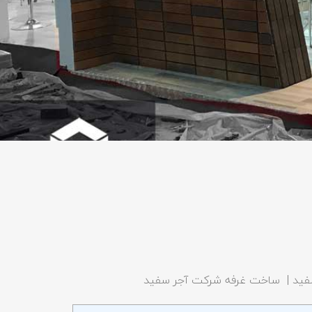
سفید | ساخت غرفه شرکت آجر سفید