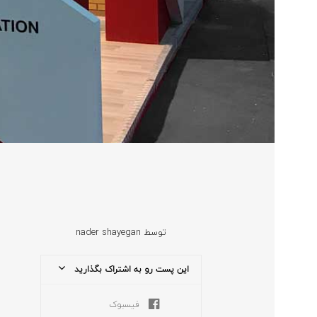
توسط
nader shayegan
این پست رو به اشتراک بگذارید
فیسبوک