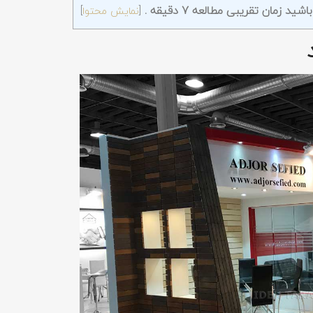
 زمان تقریبی مطالعه 7 دقیقه .
[
نمایش محتوا
]