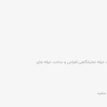
غرفه نمایشگاهی |طراحی و ساخت غرفه های
 سفید