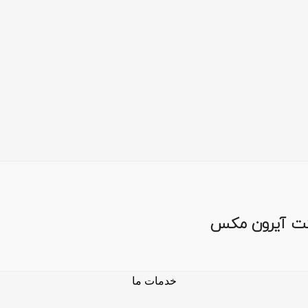
کت آیرون مکس
خدمات ما