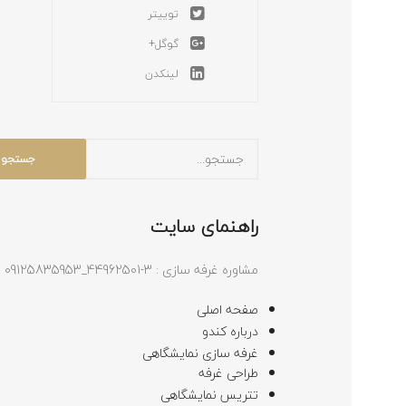
توییتر
گوگل+
لینکدن
راهنمای سایت
مشاوره غرفه سازی : 3-44962501_09125835953
صفحه اصلی
درباره کندو
غرفه سازی نمایشگاهی
طراحی غرفه
تتریس نمایشگاهی