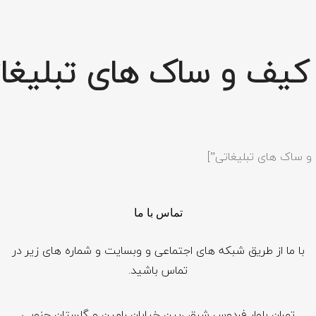
کیف و ساک های تبلیغا
تماس با ما
با ما از طریق شبکه های اجتماعی و وبسایت و شماره های زیر در
تماس باشید.
تهران بلوار فردوس شرق ،بین خیابان رامین و گلستان جنوبی
SEARCH AND PRESS ENTER