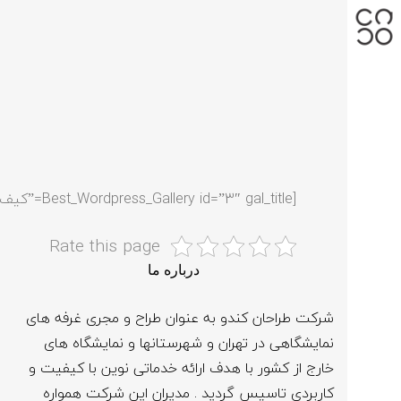
[Best_Wordpress_Gallery id=”3″ gal_title=”کیف و ساک های تبلیغاتی”]
Rate this page
درباره ما
شرکت طراحان کندو به عنوان طراح و مجری غرفه های
نمایشگاهی در تهران و شهرستانها و نمایشگاه های
خارج از کشور با هدف ارائه خدماتی نوین با کیفیت و
کاربردی تاسیس گردید . مدیران این شرکت همواره