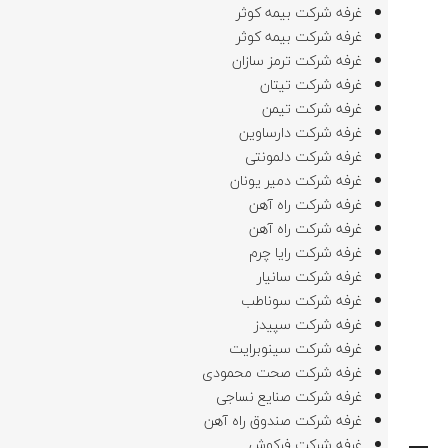
غرفه شرکت بیمه کوثر
غرفه شرکت بیمه کوثر
غرفه شرکت ترمز سازان
غرفه شرکت تیتان
غرفه شرکت تیمن
غرفه شرکت دارساوین
غرفه شرکت دلمونتی
غرفه شرکت دمیر یونان
غرفه شرکت راه آهن
غرفه شرکت راه آهن
غرفه شرکت رایا چرم
غرفه شرکت سانیار
غرفه شرکت سوناطب
غرفه شرکت سپیدز
غرفه شرکت سینوبرایت
غرفه شرکت صحت محمودی
غرفه شرکت صنایع نساجی
SEARCH AND PRESS ENTER
غرفه شرکت صندوق راه آهن
غرفه شرکت فرکوش